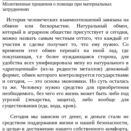
Молитвенные прошения о помощи при материальных
затруднениях
История человеческих взаимоотношений завязана на
обмене или бескорыстии. Натуральный обмен,
который в аграрном обществе присутствует и сегодня,
можно назвать самым честным оттого, что каждый от
участия в сделке получает то, что ему нужно. Со
временем этот обмен перешёл на иной лад, где
покупающая, т.е более нуждающаяся сторона, для
удобства всех унифицировала мену из натурального в
«драгоценный» (из-за редкости металлов) денежный
формат, обмен которого контролируется государствами
и сегодня, — это основа экономики. Но суть осталась
та же. Человеку нужно средство для приобретения
необходимого, без чего его жизнь может быть либо под
угрозой (лекарства, защита), либо вообще для
существования (еда, вода, кров).
Сегодня мы зависим от денег, и деньги стали не
средством поддержания жизни и нашей безопасности,
а целью в достижении нашего собственного комфорта,