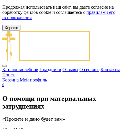
Продолжая использовать наш сайт, вы даете согласие на
обработку файлов cookie и соглашаетесь с
правилами его
использования
Хорошо
Каталог молебнов
Праздники
Отзывы
О сервисе
Контакты
Поиск
Корзина
Мой профиль
0
О помощи при материальных
затруднениях
«Просите и дано будет вам»