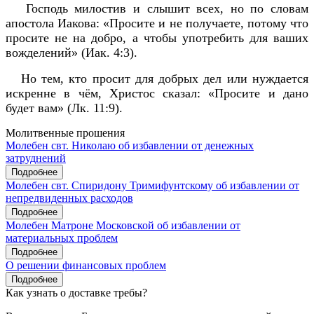
Господь милостив и слышит всех, но по словам
апостола Иакова: «Просите и не получаете, потому что
просите не на добро, а чтобы употребить для ваших
вожделений» (Иак. 4:3).
Но тем, кто просит для добрых дел или нуждается
искренне в чём, Христос сказал: «Просите и дано
будет вам» (Лк. 11:9).
Молитвенные прошения
Молебен свт. Николаю об избавлении от денежных
затруднений
Подробнее
Молебен свт. Спиридону Тримифунтскому об избавлении от
непредвиденных расходов
Подробнее
Молебен Матроне Московской об избавлении от
материальных проблем
Подробнее
О решении финансовых проблем
Подробнее
Как узнать о доставке требы?