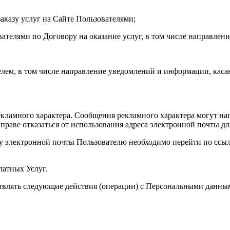
аказу услуг на Сайте Пользователями;
ателями по Договору на оказание услуг, в том числе направлени
лем, в том числе направление уведомлений и информации, каса
ламного характера. Сообщения рекламного характера могут нап
праве отказаться от использования адреса электронной почты д
есу электронной почты Пользователю необходимо перейти по ссы
латных Услуг.
ствлять следующие действия (операции) с Персональными данн