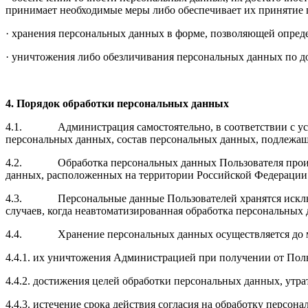
принимает необходимые меры либо обеспечивает их принятие
· хранения персональных данных в форме, позволяющей опреде
· уничтожения либо обезличивания персональных данных по до
4. Порядок обработки
персональных данных
4.1. Администрация самостоятельно, в соответствии с услов
персональных данных, состав персональных данных, подлежащ
4.2. Обработка персональных данных Пользователя производ
данных, расположенных на территории Российской Федерации.
4.3. Персональные данные Пользователей хранятся исключи
случаев, когда неавтоматизированная обработка персональных 
4.4. Хранение персональных данных осуществляется до моме
4.4.1. их уничтожения Администрацией при получении от Поль
4.4.2. достижения целей обработки персональных данных, утра
4.4.3. истечение срока действия согласия на обработку персон