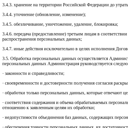
3.4.3. хранение на территории Российской Федерации до утра
3.4.4. уточнение (обновление, изменение);
3.4.5. обезличивание, уничтожение, удаление, блокировка;
3.4.6. передача (предоставление) третьим лицам в соответств
распространения персональных данных;
3.4.7. иные действия исключительно в целях исполнения Догово
3.5. Обработка персональных данных осуществляется Админис
персональных данных Администрация руководствуется следу
· законности и справедливости;
· своевременности и достоверности получения согласия раскр
· обработки только персональных данных, которые отвечают це
· соответствия содержания и объема обрабатываемых персон
отношению к заявленным целям их обработки;
· недопустимости объединения баз данных, содержащих персон
· обеспечения точности персональных данных, их достаточнос