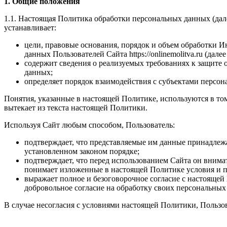
1. Общие положения
1.1. Настоящая Политика обработки персональных данных (дал
устанавливает:
цели, правовые основания, порядок и объем обработк
данных Пользователей Сайта https://onlinemolitva.ru (далее 
содержит сведения о реализуемых требованиях к защите
дан
определяет порядок взаимодействия с субъектами персо
Понятия, указанные в настоящей Политике, используются в том
вытекает из текста настоящей Политики.
Используя Сайт любым способом, Пользователь:
подтверждает, что представляемые им данные принадлежа
установленном законом порядке;
подтверждает, что перед использованием Сайта он вним
понимает изложенные в настоящей Политике условия и по
выражает полное и безоговорочное согласие с настояще
добровольное согласие на обработку своих персональных
В случае несогласия с условиями настоящей Политики, Пользов