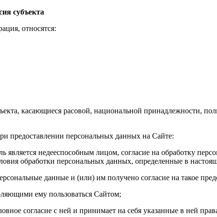
сия субъекта
ация, относятся:
бъекта, касающиеся расовой, национальной принадлежности, по
и предоставлении персональных данных на Сайте:
тель является недееспособным лицом, согласие на обработку пер
словия обработки персональных данных, определенные в настоя
персональные данные и (или) им получено согласие на такое пре
оляющими ему пользоваться Сайтом;
ловное согласие с ней и принимает на себя указанные в ней прав