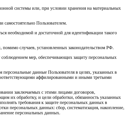
ионной системы или, при условии хранения на материальных
 самостоятельно Пользователем.
ся необходимой и достаточной для идентификации такого
 помимо случаев, установленных законодательством РФ.
я с соблюдением мер, обеспечивающих защиту персональных
м персональные данные Пользователя в целях, указанных в
й соответствующими аффилированными и иными третьими
овании заключаемых с этими лицами договоров,
им их обработку, и цели обработки, обязанность указанных
полнять требования к защите персональных данных в
тки персональных данных: сбор, систематизация, накопление,
транение персональных данных.