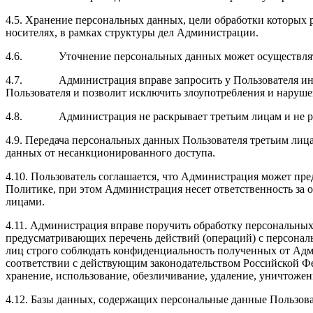
4.5. Хранение персональных данных, цели обработки которых 
носителях, в рамках структуры дел Администрации.
4.6. Уточнение персональных данных может осуществляться
4.7. Администрация вправе запросить у Пользователя инфор
Пользователя и позволит исключить злоупотребления и наруше
4.8. Администрация не раскрывает третьим лицам и не расп
4.9. Передача персональных данных Пользователя третьим лиц
данных от несанкционированного доступа.
4.10. Пользователь соглашается, что Администрация может пр
Политике, при этом Администрация несет ответственность з
лицами.
4.11. Администрация вправе поручить обработку персональн
предусматривающих перечень действий (операций) с персональ
лиц строго соблюдать конфиденциальность полученных от Адм
соответствии с действующим законодательством Российской Фе
хранение, использование, обезличивание, удаление, уничтоже
4.12. Базы данных, содержащих персональные данные Пользова