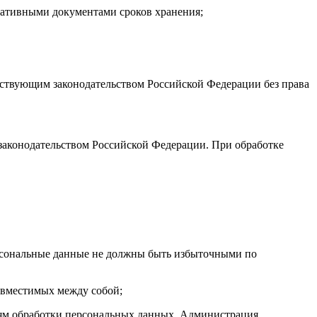
мативными документами сроков хранения;
ействующим законодательством Российской Федерации без права
законодательством Российской Федерации. При обработке
ерсональные данные не должны быть избыточными по
овместимых между собой;
елям обработки персональных данных. Администрация