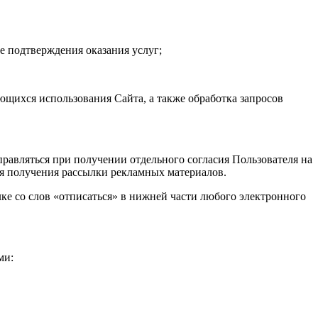
е подтверждения оказания услуг;
ющихся использования Сайта, а также обработка запросов
равляться при получении отдельного согласия Пользователя на
ля получения рассылки рекламных материалов.
лке со слов «отписаться» в нижней части любого электронного
ыми: