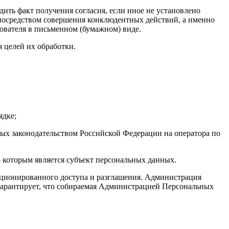
ь факт получения согласия, если иное не установлено
 посредством совершения конклюдентных действий, а именно
зователя в письменном (бумажном) виде.
целей их обработки.
ядке;
ых законодательством Российской Федерации на оператора по
 которым является субъект персональных данных.
ионированного доступа и разглашения. Администрация
гарантирует, что собираемая Администрацией Персональных