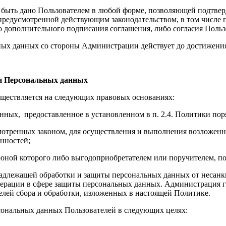
ь дано Пользователем в любой форме, позволяющей подтвердит
 предусмотренной действующим законодательством, в том числе
бо дополнительного подписания соглашения, либо согласия Поль
 данных со стороны Администрации действует до достижения 
ки Персональных данных
ствляется на следующих правовых основаниях:
ных, предоставленное в установленном в п. 2.4. Политики пор
отренных законом, для осуществления и выполнения возложенн
нностей;
оной которого либо выгодоприобретателем или поручителем, по
ежащей обработки и защиты персональных данных от несанкц
едерации в сфере защиты персональных данных. Администрация 
елей сбора и обработки, изложенных в настоящей Политике.
нальных данных Пользователей в следующих целях: