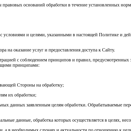
ты правовых оснований обработки в течение установленных нор
ии с условиями и целями, указанными в настоящей Политике и д
ра на оказание услуг и предоставления доступа к Сайту.
трацией с соблюдением принципов и правил, предусмотренных 
ющими принципами:
ывающей Стороны на обработку;
лям их обработки;
альных данных заявленным целям обработки. Обрабатываемые п
альные данные, обработка которых осуществляется в целях, нес
ти, а в необходимых случаях и актуальности по отношению к ц