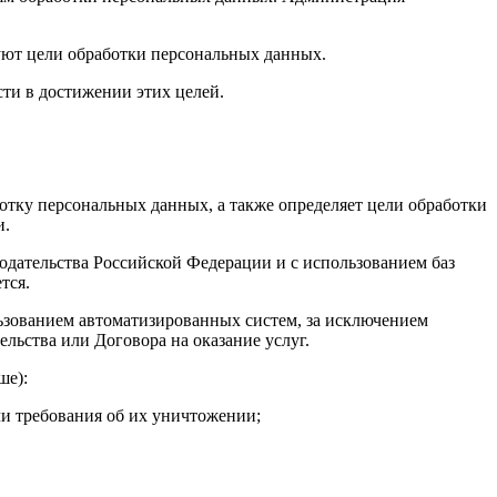
буют цели обработки персональных данных.
ти в достижении этих целей.
ку персональных данных, а также определяет цели обработки
и.
ательства Российской Федерации и с использованием баз
тся.
зованием автоматизированных систем, за исключением
льства или Договора на оказание услуг.
ше):
ли требования об их уничтожении;