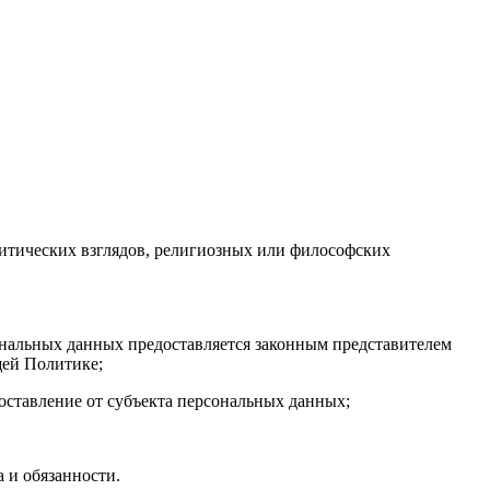
литических взглядов, религиозных или философских
сональных данных предоставляется законным представителем
щей Политике;
доставление от субъекта персональных данных;
а и обязанности.