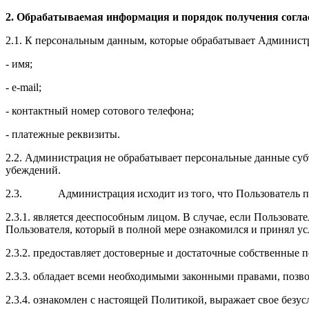
2. Обрабатываемая информация и порядок получения согла
2.1. К персональным данным, которые обрабатывает Администр
- имя;
- e-mail;
- контактный номер сотового телефона;
- платежные реквизиты.
2.2. Администрация не обрабатывает персональные данные су
убеждений.
2.3. Администрация исходит из того, что Пользователь пр
2.3.1. является дееспособным лицом. В случае, если Пользова
Пользователя, который в полной мере ознакомился и принял у
2.3.2. предоставляет достоверные и достаточные собственные 
2.3.3. обладает всеми необходимыми законными правами, позв
2.3.4. ознакомлен с настоящей Политикой, выражает свое безус