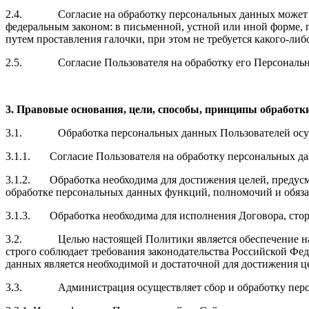
2.4. Согласие на обработку персональных данных может быт
федеральным законом: в письменной, устной или иной форме,
путем проставления галочки, при этом не требуется какого-ли
2.5. Согласие Пользователя на обработку его Персональных
3. Правовые основания, цели, способы, принципы обработ
3.1. Обработка персональных данных Пользователей осуще
3.1.1. Согласие Пользователя на обработку персональных дан
3.1.2. Обработка необходима для достижения целей, предусм
обработке персональных данных функций, полномочий и обяза
3.1.3. Обработка необходима для исполнения Договора, стор
3.2. Целью настоящей Политики является обеспечение надл
строго соблюдает требования законодательства Российской Ф
данных является необходимой и достаточной для достижения ц
3.3. Администрация осуществляет сбор и обработку персо