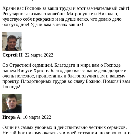
Храни вас Господь за ваши труды и этот замечательный сайт!
Регулярно заказываю молебны Матронушке и Николаю,
чувствую себя прекрасно и на душе легко, что делаю дело
богоугодное! Удачи вам в делах ваших!
Сергей Н.
22 марта 2022
Со Страстной седмицей. Благодати и мира вам о Господе
нашем Иисусе Христе. Благодарю вас за ваше дело доброе и
очень полезное, процветания и благополучия вам и вашему
проекту. Плодотворных трудов во славу Божию. Помогай вам
Господь!
Игорь А.
10 марта 2022
Один из самых удобных и действительно честных сервисов.
Не дай Бог никому оказаться в моей ситуации, но хорошо, что