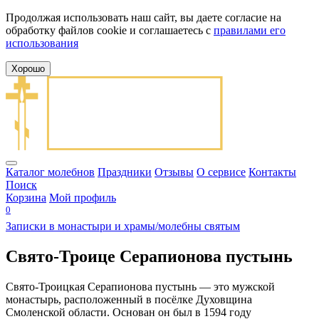
Продолжая использовать наш сайт, вы даете согласие на
обработку файлов cookie и соглашаетесь с
правилами его
использования
Хорошо
Каталог молебнов
Праздники
Отзывы
О сервисе
Контакты
Поиск
Корзина
Мой профиль
0
Записки в монастыри и храмы/молебны святым
Свято-Троице Серапионова пустынь
Свято-Троицкая Серапионова пустынь — это мужской
монастырь, расположенный в посёлке Духовщина
Смоленской области. Основан он был в 1594 году