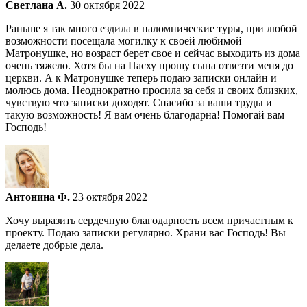
Светлана А.
30 октября 2022
Раньше я так много ездила в паломнические туры, при любой
возможности посещала могилку к своей любимой
Матронушке, но возраст берет свое и сейчас выходить из дома
очень тяжело. Хотя бы на Пасху прошу сына отвезти меня до
церкви. А к Матронушке теперь подаю записки онлайн и
молюсь дома. Неоднократно просила за себя и своих близких,
чувствую что записки доходят. Спасибо за ваши труды и
такую возможность! Я вам очень благодарна! Помогай вам
Господь!
Антонина Ф.
23 октября 2022
Хочу выразить сердечную благодарность всем причастным к
проекту. Подаю записки регулярно. Храни вас Господь! Вы
делаете добрые дела.