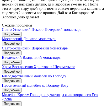
церкви от нас ехать далеко, да и здоровье уже не то. После
этого через пару дней дочь почти совсем перестала кашлять, а
еще через 2 и совсем все прошло. Дай вам Бог здоровья!
Хорошее дело делаете!
Схожие проблемы
Свято-Успенский Псково-Печерский монастырь
Подробнее
Московский Данилов монастырь
Подробнее
Свято-Успенский Шаровкин монастырь
Подробнее
Введенский Владычний монастырь
Подробнее
Храм Воскресения Христова в Шереметьево
Подробнее
Благодарственный молебен ко Господу
Подробнее
Просительный молебен ко Господу Богу
Подробнее
Молебен Кресту Господню у частицы животворящего Его
Древа
Подробнее