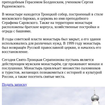
преподобным Герасимом Болдинским, учеником Сергия
Радонежского.
В монастыре находится Троицкий собор, построенный в стиле
московского барокко, и церковь во имя преподобного
Серафима Саровского. Также на территории монастыря
расположены братские корпуса, хозяйственные постройки и
ограда с башнями.
В годы советской власти монастырь был закрыт, а его здания
использовались для различных нужд. В 1999 году монастырь
был возвращён Русской православной церкви, и началось его
восстановление.
Сегодня Свято-Троицкая Серапионова пустынь является
действующим мужским монастырём, где проживают монахи и
послушники. Монастырь привлекает множество паломников
и туристов, желающих познакомиться с историей и культурой
России, а также посетить святые места.
Подать записку