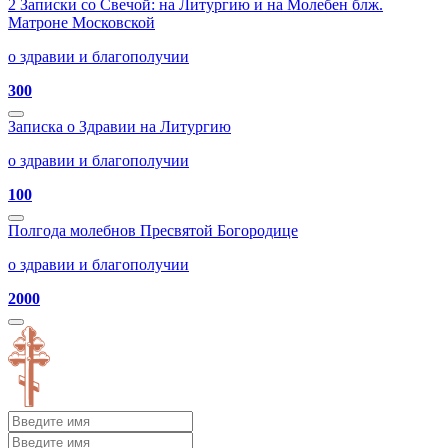
2 Записки со Свечой: на Литургию и на Молебен блж.
Матроне Московской
о здравии и благополучии
300
Записка о Здравии на Литургию
о здравии и благополучии
100
Полгода молебнов Пресвятой Богородице
о здравии и благополучии
2000