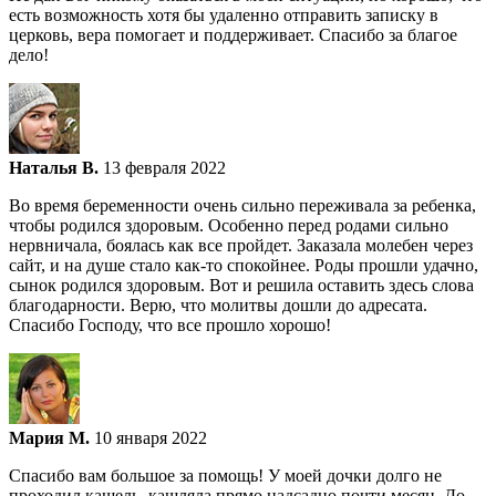
есть возможность хотя бы удаленно отправить запиcку в
церковь, вера помогает и поддерживает. Спасибо за благое
дело!
Наталья В.
13 февраля 2022
Во время беременности очень сильно переживала за ребенка,
чтобы родился здоровым. Особенно перед родами сильно
нервничала, боялась как все пройдет. Заказала молебен через
сайт, и на душе стало как-то спокойнее. Роды прошли удачно,
сынок родился здоровым. Вот и решила оставить здесь слова
благодарности. Верю, что молитвы дошли до адресата.
Спасибо Господу, что все прошло хорошо!
Мария М.
10 января 2022
Спасибо вам большое за помощь! У моей дочки долго не
проходил кашель, кашляла прямо надсадно почти месяц. До